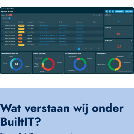
Wat verstaan wij onder
BuiltIT?