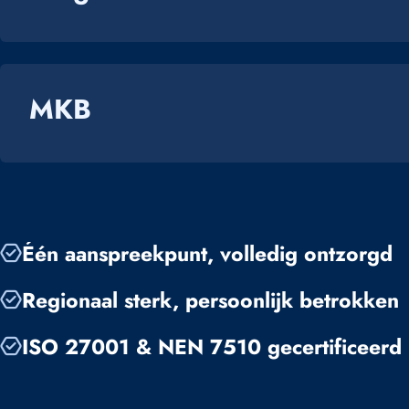
MKB
Één aanspreekpunt, volledig ontzorgd
Regionaal sterk, persoonlijk betrokken
ISO 27001 & NEN 7510 gecertificeerd