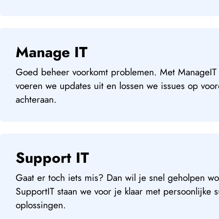
Manage IT
Goed beheer voorkomt problemen. Met ManageIT h
voeren we updates uit en lossen we issues op voord
achteraan.
Support IT
Gaat er toch iets mis? Dan wil je snel geholpen 
SupportIT staan we voor je klaar met persoonlijke s
oplossingen.