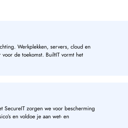
ichting. Werkplekken, servers, cloud en
voor de toekomst. BuiltIT vormt het
 Met SecureIT zorgen we voor bescherming
sico’s en voldoe je aan wet- en