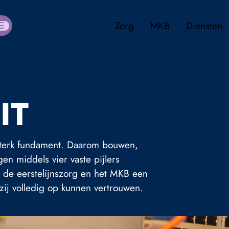
Zorg
MKB
Diensten
IT
sterk fundament. Daarom bouwen,
n middels vier vaste pijlers
 de eerstelijnszorg en het MKB een
zij volledig op kunnen vertrouwen.