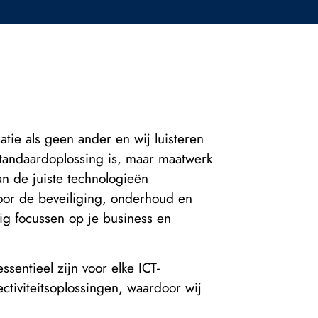
atie als geen ander en wij luisteren
tandaardoplossing is, maar maatwerk
n de juiste technologieën
voor de beveiliging, onderhoud en
dig focussen op je business en
ssentieel zijn voor elke ICT-
ctiviteitsoplossingen, waardoor wij