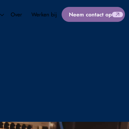
Over
Werken bij
Neem contact op