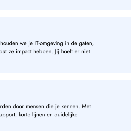
ouden we je IT-omgeving in de gaten,
at ze impact hebben. Jij hoeft er niet
worden door mensen die je kennen. Met
upport, korte lijnen en duidelijke